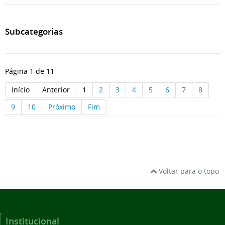
Subcategorias
Página 1 de 11
Início
Anterior
1
2
3
4
5
6
7
8
9
10
Próximo
Fim
Voltar para o topo
Institucional