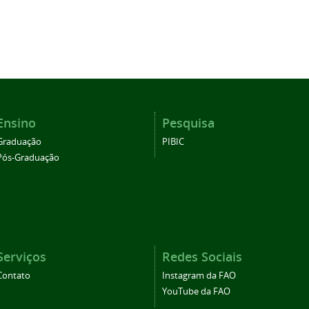
Ensino
Pesquisa
Graduação
PIBIC
Pós-Graduação
Serviços
Redes Sociais
Contato
Instagram da FAO
YouTube da FAO