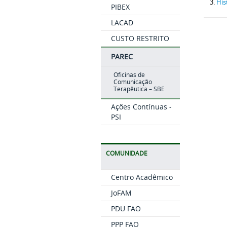
His
PIBEX
LACAD
CUSTO RESTRITO
PAREC
Oficinas de
Comunicação
Terapêutica – SBE
Ações Contínuas -
PSI
COMUNIDADE
Centro Acadêmico
JoFAM
PDU FAO
PPP FAO