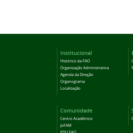
Institucional
Histórico da FAO
Organização Administrativa
Agenda da Direção
Organograma
Localização
Comunidade
Centro Acadêmico
JoFAM
PDU FAO