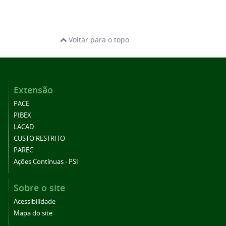
Voltar para o topo
Extensão
PACE
PIBEX
LACAD
CUSTO RESTRITO
PAREC
Ações Contínuas - PSI
Sobre o site
Acessibilidade
Mapa do site