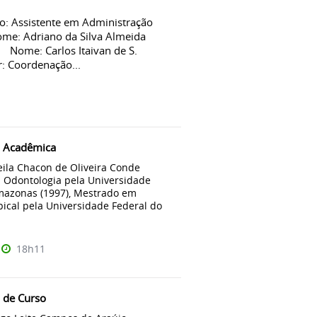
: Assistente em Administração
me: Adriano da Silva Almeida
 Nome: Carlos Itaivan de S.
 Coordenação...
 Acadêmica
keila Chacon de Oliveira Conde
Odontologia pela Universidade
mazonas (1997), Mestrado em
pical pela Universidade Federal do
18h11
 de Curso